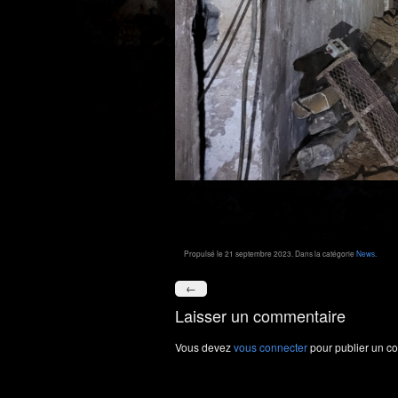
Propulsé le 21 septembre 2023. Dans la catégorie
News
.
←
Laisser un commentaire
Vous devez
vous connecter
pour publier un c