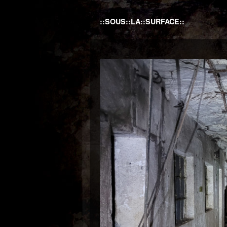
::SOUS::LA::SURFACE::