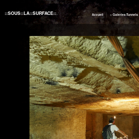
::SOUS::LA::SURFACE::
Accueil
:: Galeries-Tunnels 