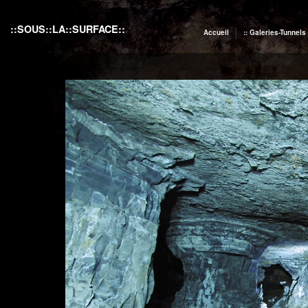
::SOUS::LA::SURFACE::
Accueil
:: Galeries-Tunnels 