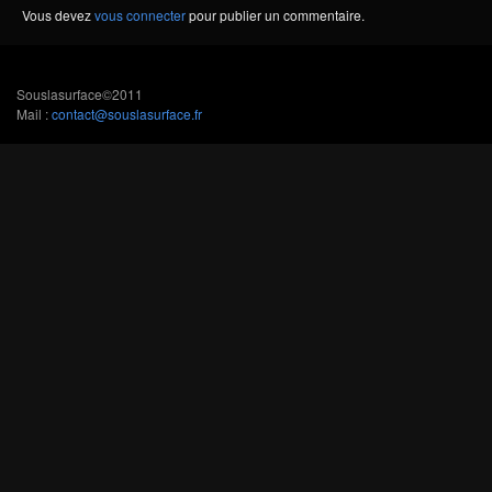
Vous devez
vous connecter
pour publier un commentaire.
Souslasurface©2011
Mail :
contact@souslasurface.fr